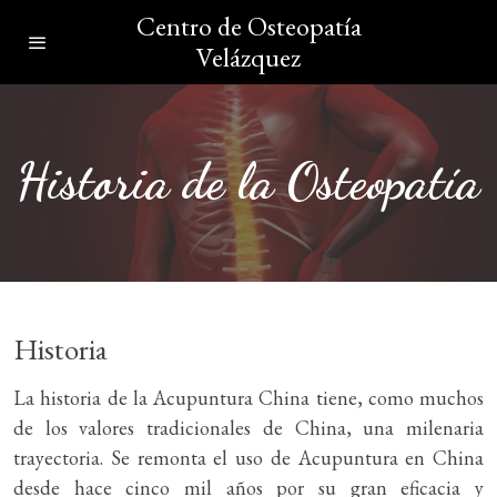
Centro de Osteopatía
Velázquez
Historia de la Osteopatía
Historia
La historia de la Acupuntura China tiene, como muchos
de los valores tradicionales de China, una milenaria
trayectoria. Se remonta el uso de Acupuntura en China
desde hace cinco mil años por su gran eficacia y